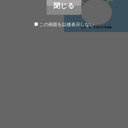
閉じる
この画面を以後表示しない