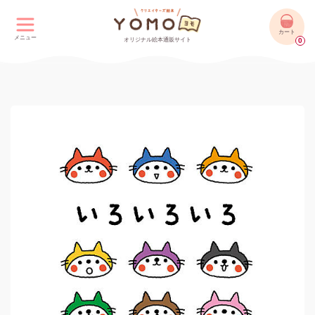
カート
メニュー
オリジナル絵本通販サイト
0