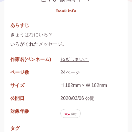
Book info
あらすじ
きょうはなにいろ？

いろがくれたメッセージ。
作家名(ペンネーム)
ねぎしまいこ
ページ数
24ページ
サイズ
H 182mm × W 182mm
公開日
2020/03/06 公開
対象年齢
大人
向け
タグ