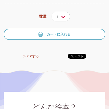
数量
1
カートに入れる
シェアする
どんな絵本？