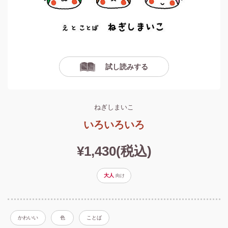
試し読みする
ねぎしまいこ
いろいろいろ
¥1,430(税込)
大人
向け
かわいい
色
ことば