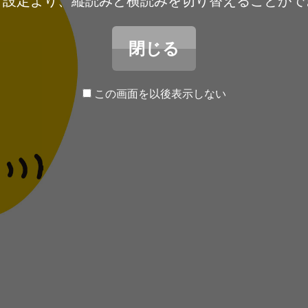
ア設定より、縦読みと横読みを切り替えることがで
閉じる
この画面を以後表示しない