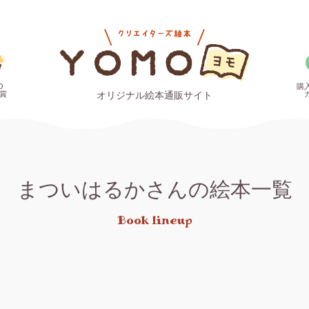
O
購
賞
オリジナル絵本通販サイト
まついはるかさんの絵本一覧
Book lineup