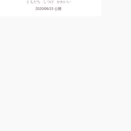
ともだち
しつけ
かわいい
2020/06/15
公開