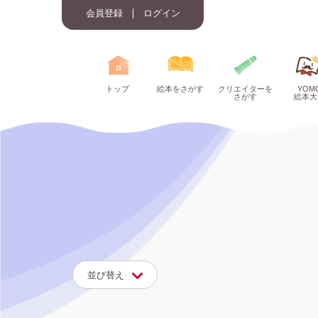
会員登録
ログイン
トップ
絵本をさがす
クリエイターを
YOM
さがす
絵本大
並び替え