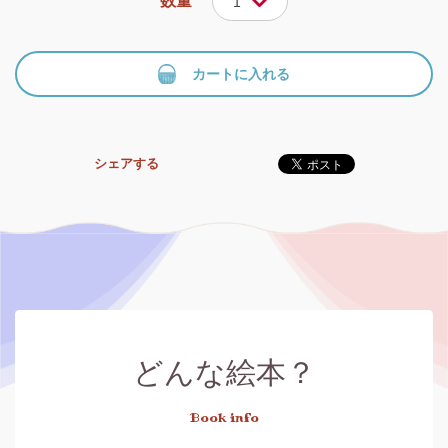
数量
1
カートに入れる
シェアする
どんな絵本？
Book info