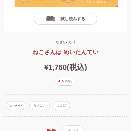
試し読みする
せざい えり
ねこさんは めいたんてい
¥1,760(税込)
4~5
才
向け
かわいい
たのしい
ことば