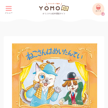
カート
メニュー
オリジナル絵本通販サイト
0