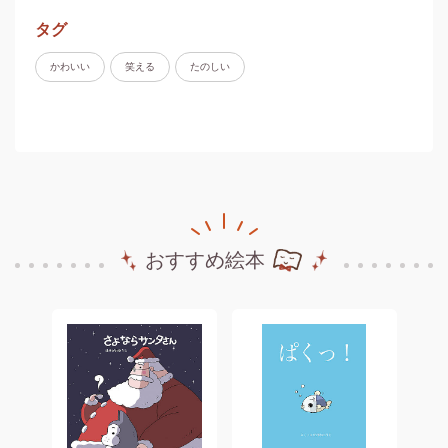
タグ
かわいい
笑える
たのしい
おすすめ絵本