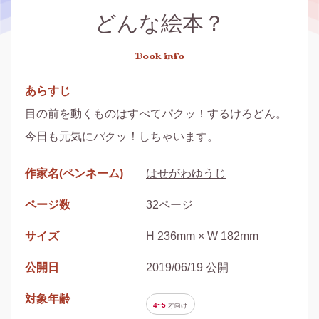
どんな絵本？
Book info
あらすじ
目の前を動くものはすべてパクッ！するけろどん。

今日も元気にパクッ！しちゃいます。
作家名(ペンネーム)
はせがわゆうじ
ページ数
32ページ
サイズ
H 236mm × W 182mm
公開日
2019/06/19 公開
対象年齢
4~5
才
向け