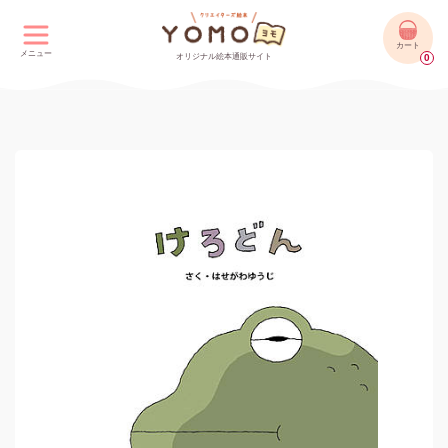
カート
メニュー
オリジナル絵本通販サイト
0