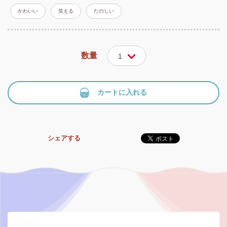
かわいい
笑える
たのしい
数量
1
カートに入れる
シェアする