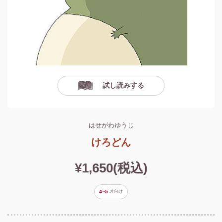
試し読みする
はせがわゆうじ
けろどん
¥1,650(税込)
4~5
才
向け