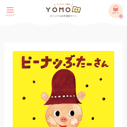
カート
メニュー
オリジナル絵本通販サイト
0