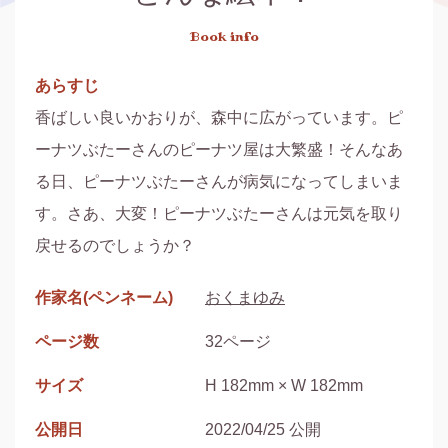
Book info
あらすじ
香ばしい良いかおりが、森中に広がっています。ピ
ーナツぶたーさんのピーナツ屋は大繁盛！そんなあ
る日、ピーナツぶたーさんが病気になってしまいま
す。さあ、大変！ピーナツぶたーさんは元気を取り
戻せるのでしょうか？
作家名(ペンネーム)
おくまゆみ
ページ数
32ページ
サイズ
H 182mm × W 182mm
公開日
2022/04/25 公開