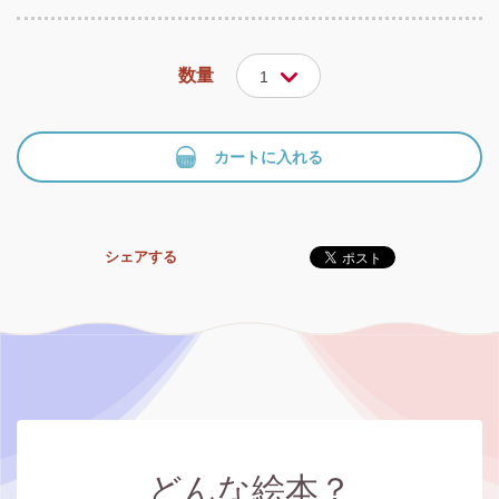
数量
1
カートに入れる
シェアする
どんな絵本？