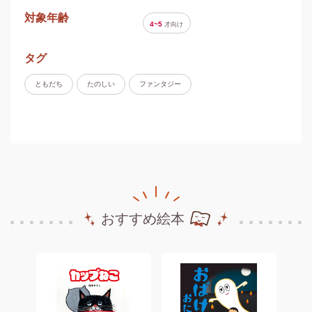
対象年齢
4~5
才
向け
タグ
ともだち
たのしい
ファンタジー
おすすめ絵本