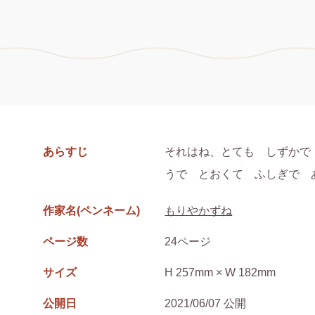
あらすじ
それはね、とても　しずかで
うで　とおくて　ふしぎで　
作家名(ペンネーム)
もりやかずね
ページ数
24ページ
サイズ
H 257mm × W 182mm
公開日
2021/06/07 公開