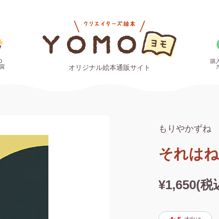
O
購
賞
オリジナル絵本通販サイト
もりやかずね
それはね
¥1,650(税