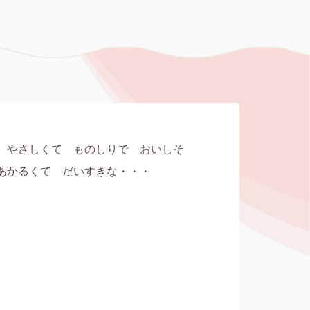
　やさしくて　ものしりで　おいしそ
あかるくて　だいすきな・・・