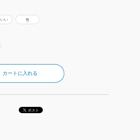
わいい
色
カートに入れる