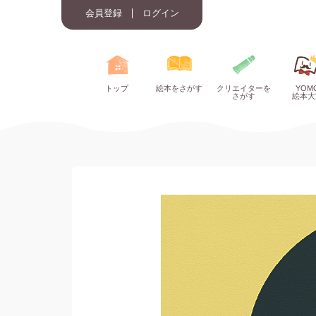
会員登録
ログイン
トップ
絵本をさがす
クリエイターを
YOM
さがす
絵本大