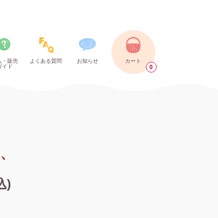
入・販売
よくある質問
お知らせ
カート
ガイド
0
、
込)