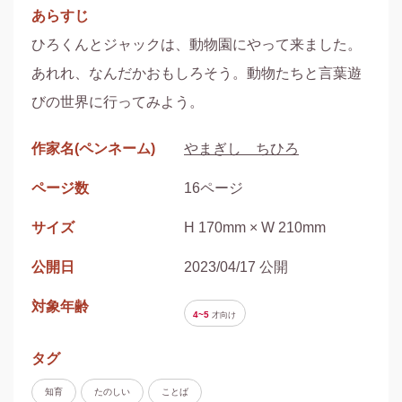
あらすじ
ひろくんとジャックは、動物園にやって来ました。
あれれ、なんだかおもしろそう。動物たちと言葉遊
びの世界に行ってみよう。
作家名(ペンネーム)
やまぎし ちひろ
ページ数
16ページ
サイズ
H 170mm × W 210mm
公開日
2023/04/17 公開
対象年齢
4~5
才
向け
タグ
知育
たのしい
ことば