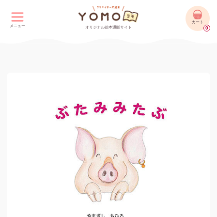
カート
メニュー
オリジナル絵本通販サイト
0