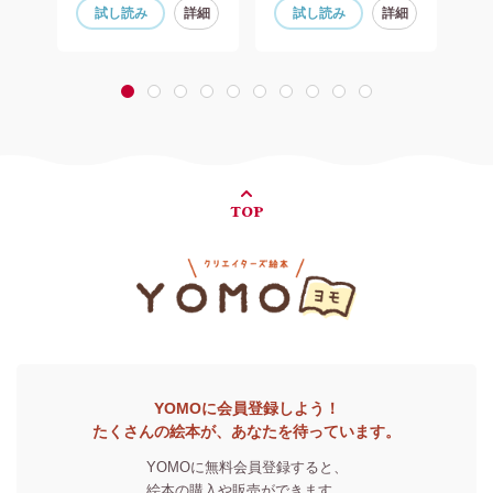
細
試し読み
詳細
試し読み
詳細
1
2
3
4
5
6
7
8
9
10
TOP
YOMOに会員登録しよう！
たくさんの絵本が、あなたを待っています。
YOMOに無料会員登録すると、
絵本の購入や販売ができます。