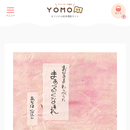
カート
メニュー
オリジナル絵本通販サイト
0