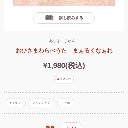
試し読みする
あちは じゅんこ
おひさまわらべうた まぁるくなぁれ
¥1,980(税込)
4~5
才
向け
たのしい
スキンシップ
ことば
数量