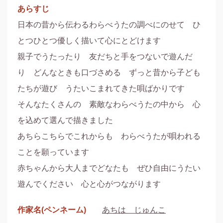
あらすじ
日本の昔から伝わるわらべうたの調べにのせて　ひ
とつひとつ優しく描いて心にとどけます

親子でうたったり　友だちと手をつないで遊んだ
り　どんなときも口づさめる　ずっと昔から子ども
たちが遊び　うたいこまれてきた唄ばかりです

そんなたくさんの　素敵なわらべうたの中から　心
を込めて選んで描きました

あちらこちらでこれからも　わらべうたが唄われる
ことを願っています

赤ちゃんから大人までどなたも　ぜひ自由にうたい
遊んでください　心と心がつながります
作家名(ペンネーム)
あちは じゅんこ