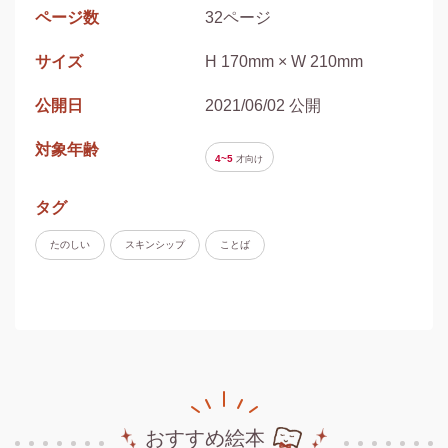
ページ数
32ページ
サイズ
H 170mm × W 210mm
公開日
2021/06/02 公開
対象年齢
4~5
才
向け
タグ
たのしい
スキンシップ
ことば
おすすめ絵本