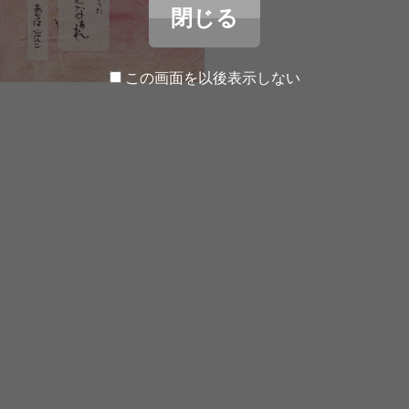
閉じる
この画面を以後表示しない