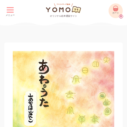
カート
メニュー
オリジナル絵本通販サイト
0