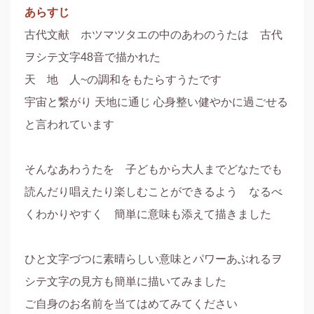
あらすじ
古代文献　ホツマツタエの中のあわのうたは　古代
ヲシテ文字48音で描かれた

天　地　人~の調和をもたらすうたです

宇宙と繋がり 天地に通じ 心身整い健やかに過ごせる
と言われています

そんなあわうたを　子どもから大人までどなたでも
読んだり唱えたり楽しむことができるよう　なるべ
くわかりやすく　簡単に意味も添えて描きました

ひと文字づつに素晴らしい意味とパワーあぶれるヲ
シテ文字の見方も簡単に描いてみました

ご自身のお名前を当てはめてみてください
