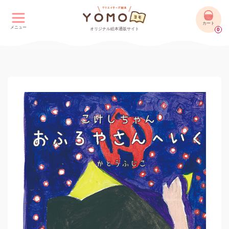
カート
メニュー
オリジナル絵本通販サイト
0