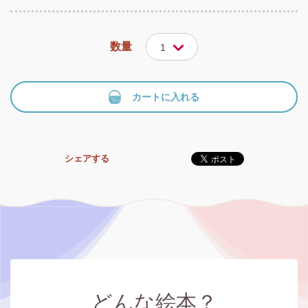
数量
1
カートに入れる
シェアする
どんな絵本？