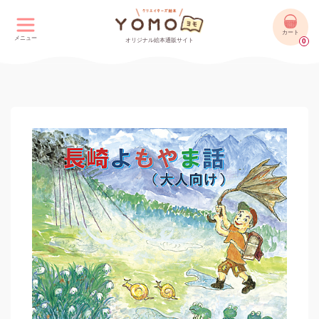
カート
メニュー
オリジナル絵本通販サイト
0