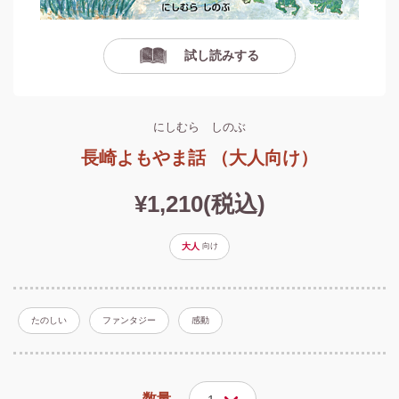
試し読みする
にしむら しのぶ
長崎よもやま話 （大人向け）
¥1,210(税込)
大人
向け
たのしい
ファンタジー
感動
数量