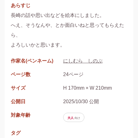
あらすじ
長崎の話や思い出などを絵本にしました。

へえ、そうなんや、とか面白いねと思ってもらえた
ら、

よろしいかと思います。
作家名(ペンネーム)
にしむら しのぶ
ページ数
24ページ
サイズ
H 170mm × W 210mm
公開日
2025/10/30 公開
対象年齢
大人
向け
タグ