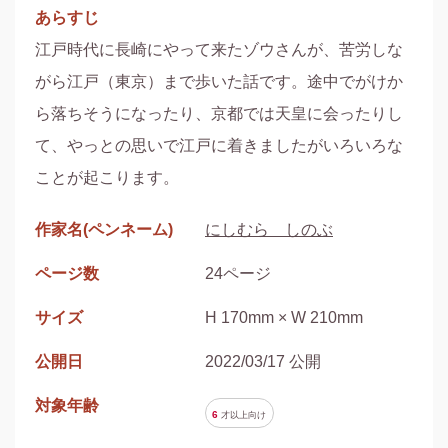
あらすじ
江戸時代に長崎にやって来たゾウさんが、苦労しな
がら江戸（東京）まで歩いた話です。途中でがけか
ら落ちそうになったり、京都では天皇に会ったりし
て、やっとの思いで江戸に着きましたがいろいろな
ことが起こります。
作家名(ペンネーム)
にしむら しのぶ
ページ数
24ページ
サイズ
H 170mm × W 210mm
公開日
2022/03/17 公開
対象年齢
6
才以上
向け