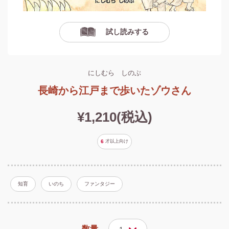
試し読みする
にしむら しのぶ
長崎から江戸まで歩いたゾウさん
¥1,210(税込)
6
才以上
向け
知育
いのち
ファンタジー
数量