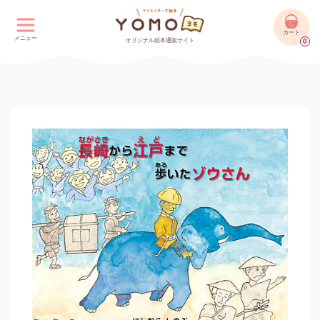
カート
メニュー
オリジナル絵本通販サイト
0