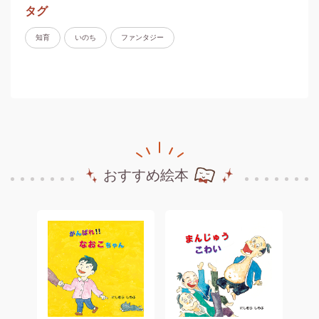
タグ
知育
いのち
ファンタジー
おすすめ絵本