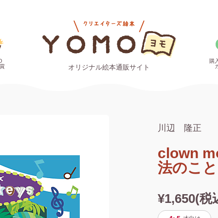
O
購
賞
オリジナル絵本通販サイト
川辺 隆正
clown
法のこと
¥1,650(税