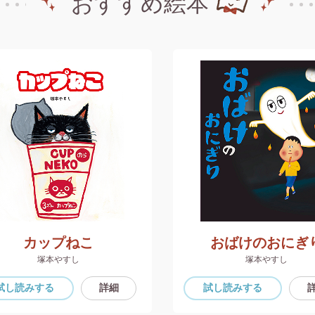
おすすめ絵本
カップねこ
おばけのおにぎ
塚本やすし
塚本やすし
試し読み
する
詳細
試し読み
する