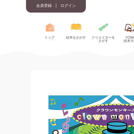
会員登録
ログイン
トップ
絵本をさがす
クリエイターを
YOM
さがす
絵本大