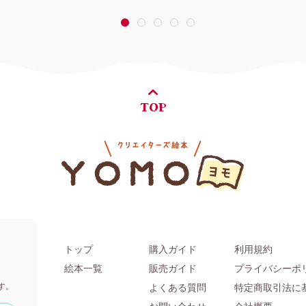
1
2
3
4
5
TOP
トップ
購入ガイド
利用規約
。
絵本一覧
販売ガイド
プライバシーポ
す。
よくある質問
特定商取引法に