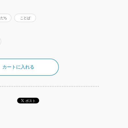
もだち
ことば
カートに入れる