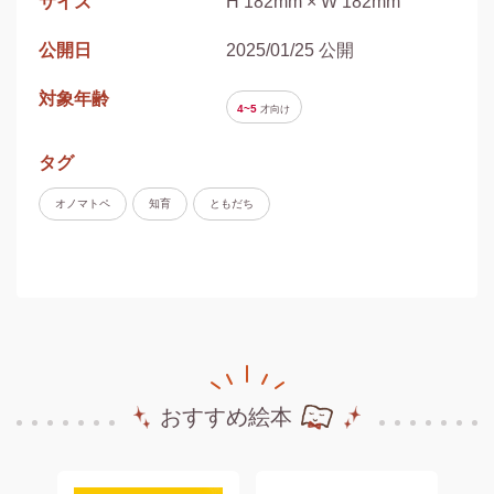
サイズ
H 182mm × W 182mm
公開日
2025/01/25 公開
対象年齢
4~5
才
向け
タグ
オノマトペ
知育
ともだち
おすすめ絵本