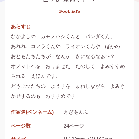
Book info
あらすじ
なかよしの　カモノハシくんと　パンダくん。

あれれ、コアラくんや　ライオンくんや　ほかの　
おともだちたちが？なんか　きになるなぁ〜？

オノマトペを　おりまぜた　たのしく　よみすすめ
られる　えほんです。

どうぶつたちの　ようすを　まねしながら　よみき
かせするのも　おすすめです。　　
作家名(ペンネーム)
さぎあんぷ
ページ数
24ページ