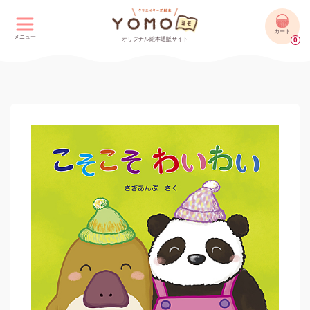
カート
メニュー
オリジナル絵本通販サイト
0