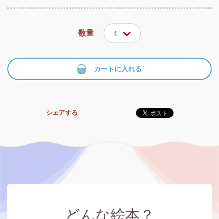
数量
1
カートに入れる
シェアする
どんな絵本？