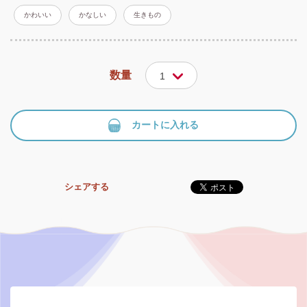
かわいい
かなしい
生きもの
数量
1
カートに入れる
シェアする