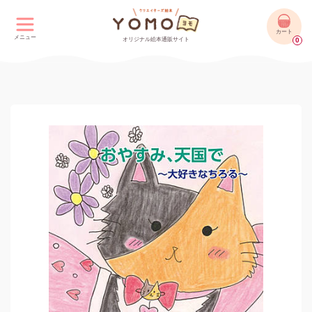
カート
メニュー
オリジナル絵本通販サイト
0