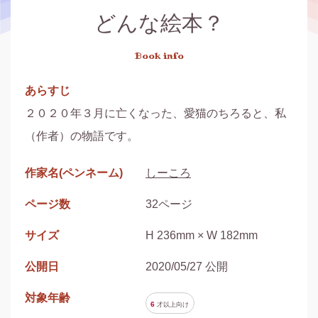
どんな絵本？
Book info
あらすじ
２０２０年３月に亡くなった、愛猫のちろると、私
（作者）の物語です。
作家名(ペンネーム)
しーころ
ページ数
32ページ
サイズ
H 236mm × W 182mm
公開日
2020/05/27 公開
対象年齢
6
才以上
向け