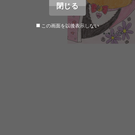
閉じる
この画面を以後表示しない