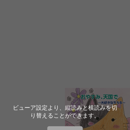
ビューア設定より、縦読みと横読みを切
り替えることができます。