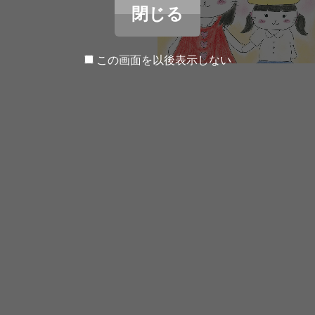
閉じる
この画面を以後表示しない