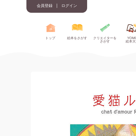
会員登録
ログイン
トップ
絵本をさがす
クリエイターを
YOM
さがす
絵本大