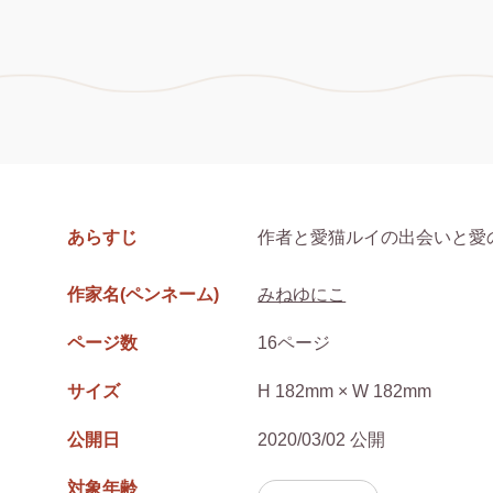
あらすじ
作者と愛猫ルイの出会いと愛
作家名(ペンネーム)
みねゆにこ
ページ数
16ページ
サイズ
H 182mm × W 182mm
公開日
2020/03/02 公開
対象年齢