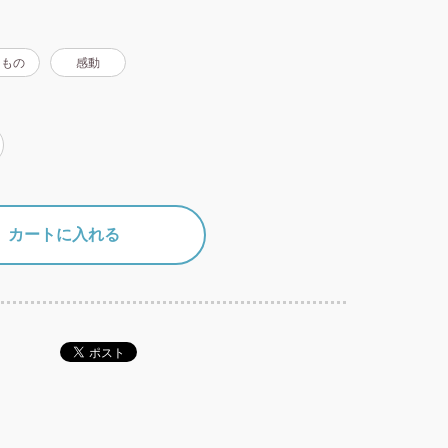
きもの
感動
カートに入れる