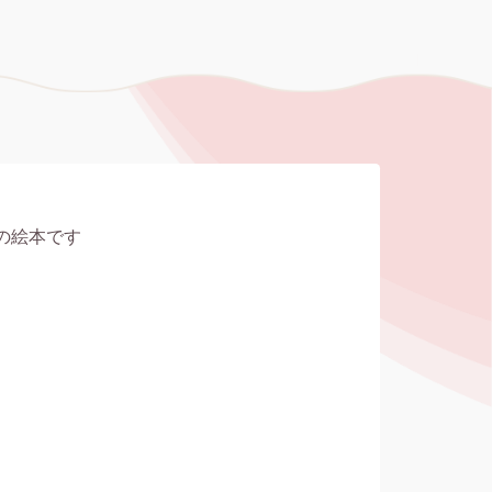
の絵本です