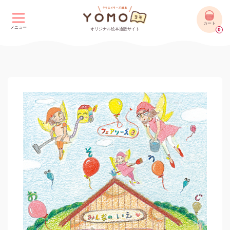
カート
メニュー
オリジナル絵本通販サイト
0