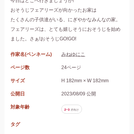
今日はどこへ行きましょうか!

おそうじフェアリーズが向かったお家は

たくさんの子供達がいる、にぎやかなみんなの家。

フェアリーズは、とても嬉しそうにおそうじを始め
ました。さぁ!おそうじGO!GO!
作家名(ペンネーム)
みねゆにこ
ページ数
24ページ
サイズ
H 182mm × W 182mm
公開日
2023/08/09 公開
対象年齢
2~3
才
向け
タグ