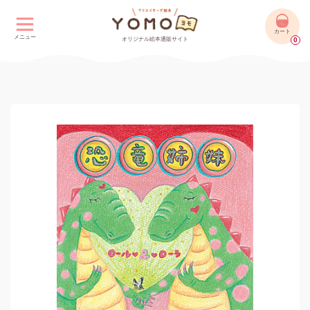
カート
メニュー
オリジナル絵本通販サイト
0