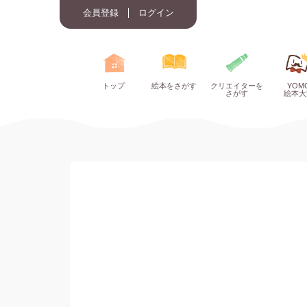
会員登録
ログイン
トップ
絵本をさがす
クリエイターを
YOM
さがす
絵本大