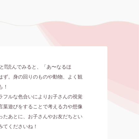
こと⁉読んでみると、「あ〜なるほ
はず。身の回りのものや動物、よく観
！

ラフルな色合いによりお子さんの視覚
言葉遊びをすることで考える力や想像
ったあとに、お子さんやお友だちとい
みてくださいね！