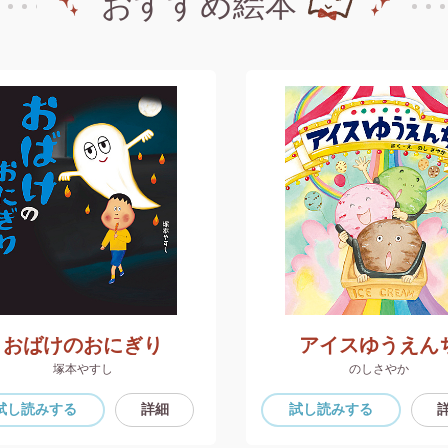
おすすめ絵本
おばけのおにぎり
アイスゆうえん
塚本やすし
のしさやか
試し読み
する
詳細
試し読み
する