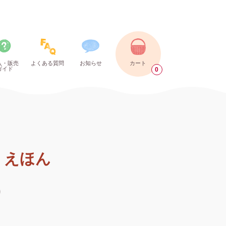
入・販売
よくある質問
お知らせ
カート
ガイド
0
 えほん
)