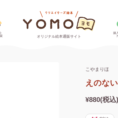
O
購
賞
オリジナル絵本通販サイト
こやまりほ
えのない
¥880(税込