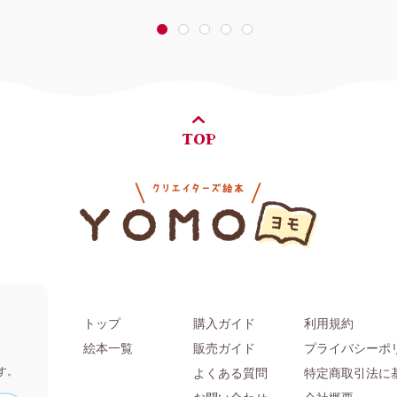
1
2
3
4
5
TOP
トップ
購入ガイド
利用規約
。
絵本一覧
販売ガイド
プライバシーポ
す。
よくある質問
特定商取引法に