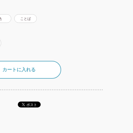
色
ことば
カートに入れる