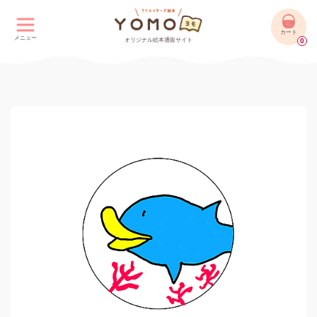
カート
メニュー
オリジナル絵本通販サイト
0