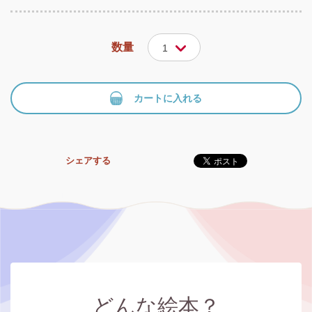
数量
1
カートに入れる
シェアする
どんな絵本？