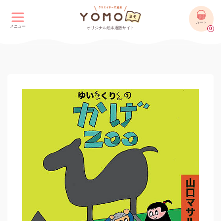
カート
メニュー
オリジナル絵本通販サイト
0