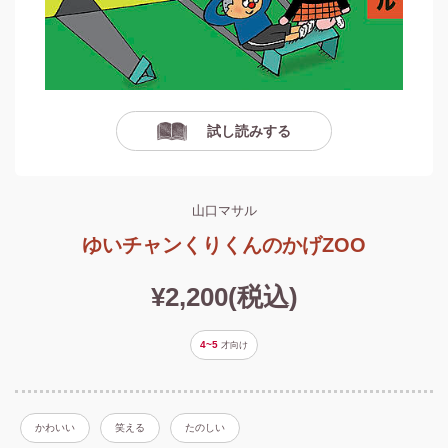
試し読みする
山口マサル
ゆいチャンくりくんのかげZOO
¥2,200(税込)
4~5
才
向け
かわいい
笑える
たのしい