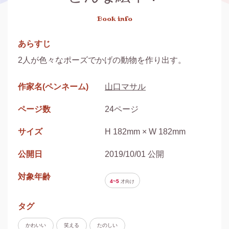
Book info
あらすじ
2人が色々なポーズでかげの動物を作り出す。
作家名(ペンネーム)
山口マサル
ページ数
24ページ
サイズ
H 182mm × W 182mm
公開日
2019/10/01 公開
対象年齢
4~5
才
向け
タグ
かわいい
笑える
たのしい