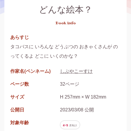
どんな絵本？
Book info
あらすじ
タコバスに いろんな どうぶつの おきゃくさんが の
ってくるよ どこに いくのかな？
作家名(ペンネーム)
しぶやこーすけ
ページ数
32ページ
サイズ
H 257mm × W 182mm
公開日
2023/03/08 公開
対象年齢
4~5
才
向け