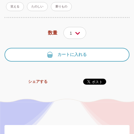
笑える
たのしい
乗りもの
数量
1
カートに入れる
シェアする