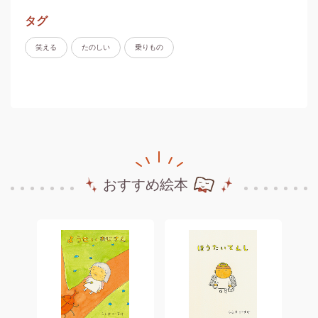
タグ
笑える
たのしい
乗りもの
おすすめ絵本