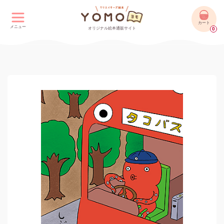
カート
メニュー
オリジナル絵本通販サイト
0