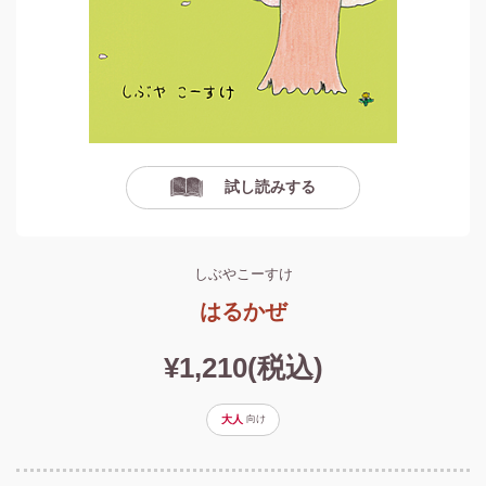
試し読みする
しぶやこーすけ
はるかぜ
¥1,210(税込)
大人
向け