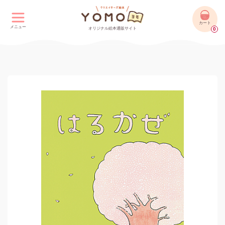
カート
メニュー
オリジナル絵本通販サイト
0