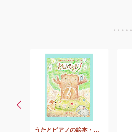
うたとピアノの絵本・おんがくのもり１