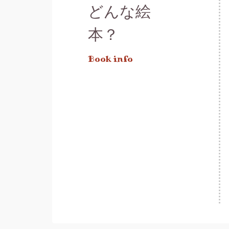
どんな絵
本？
Book info