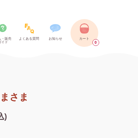
入・販売
よくある質問
お知らせ
カート
ガイド
0
まさま
込)