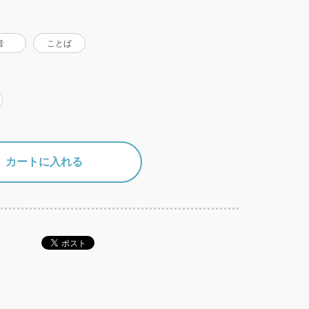
音
ことば
カートに入れる