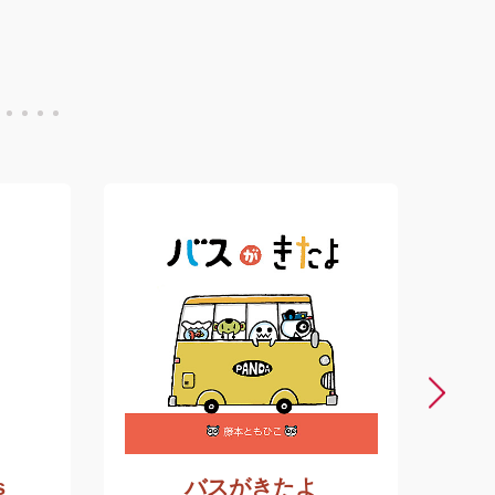
s
バスがきたよ