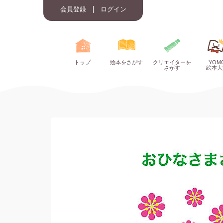
会員登録
ログイン
トップ
絵本をさがす
クリエイターを
YOM
さがす
絵本大