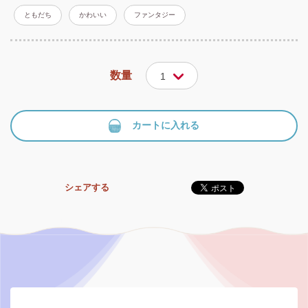
ともだち
かわいい
ファンタジー
数量
1
カートに入れる
シェアする