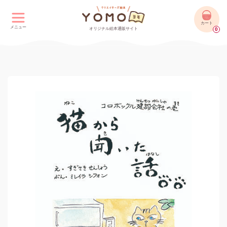
カート
メニュー
オリジナル絵本通販サイト
0