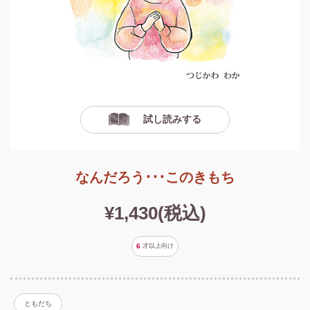
試し読みする
なんだろう･･･このきもち
¥1,430(税込)
6
才以上
向け
ともだち