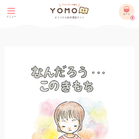
カート
メニュー
オリジナル絵本通販サイト
0