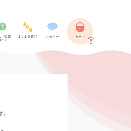
入・販売
よくある質問
お知らせ
カート
ガイド
0
。
