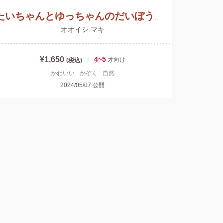
たいちゃんとゆっちゃんのだいぼうけん
オオイシ マキ
¥1,650
|
4~5
才
向け
(税込)
かわいい
かぞく
自然
2024/05/07
公開