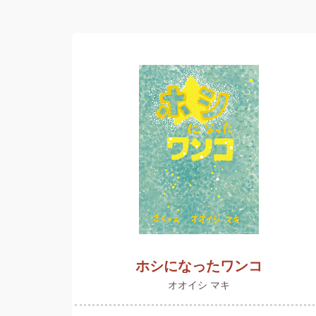
ホシになったワンコ
オオイシ マキ