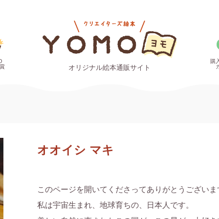
O
購
賞
オリジナル絵本通販サイト
オオイシ マキ
このページを開いてくださってありがとうございます
私は宇宙生まれ、地球育ちの、日本人です。
