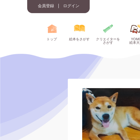
会員登録
ログイン
トップ
絵本をさがす
クリエイターを
YOM
さがす
絵本大