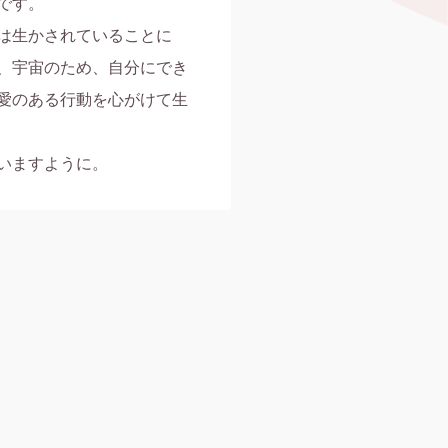
す。

は生かされていることに
、宇宙のため、自分にでき
愛のある行動を心がけて生