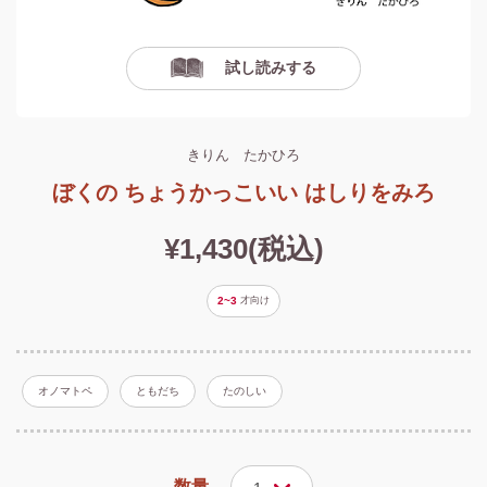
試し読みする
きりん たかひろ
ぼくの ちょうかっこいい はしりをみろ
¥1,430(税込)
2~3
才
向け
オノマトペ
ともだち
たのしい
数量