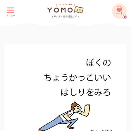
カート
メニュー
オリジナル絵本通販サイト
0