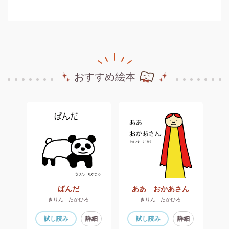
おすすめ絵本
うさんのはなはね…
ぱんだ
ああ おかあさん
きりん たかひろ
きりん たかひろ
細
試し読み
詳細
試し読み
詳細