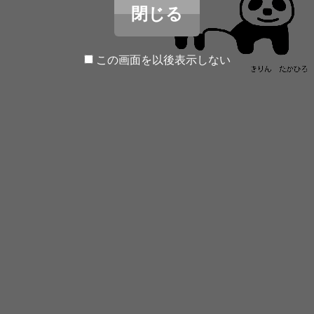
閉じる
この画面を以後表示しない