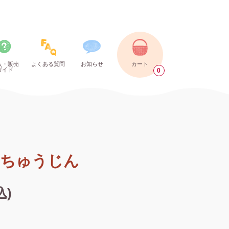
入・販売
よくある質問
お知らせ
カート
ガイド
0
ちゅうじん
込)