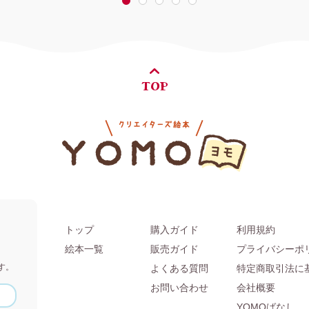
1
2
3
4
5
TOP
トップ
購入ガイド
利用規約
。
絵本一覧
販売ガイド
プライバシーポ
す。
よくある質問
特定商取引法に
お問い合わせ
会社概要
YOMOばなし