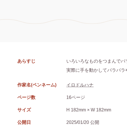
あらすじ
いろいろなものをつまんでパ
実際に手を動かしてパラパラ
作家名(ペンネーム)
イロドルハナ
ページ数
16ページ
サイズ
H 182mm × W 182mm
公開日
2025/01/20 公開