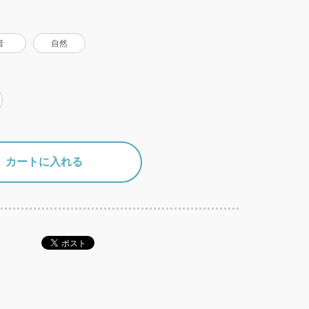
音
自然
カートに入れる