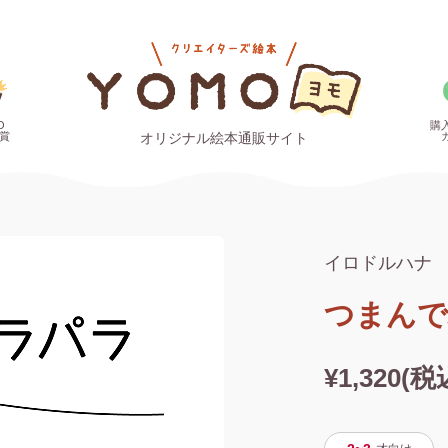
O
購
賞
オリジナル絵本通販サイト
イロドルハナ
つまんで
¥1,320(税