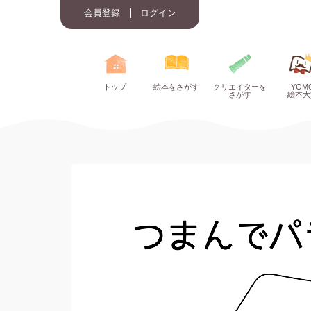
会員登録
ログイン
トップ
絵本をさがす
クリエイターを
YOM
さがす
絵本大