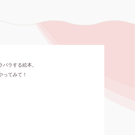
ラパラする絵本。

やってみて！