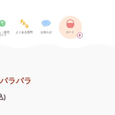
入・販売
よくある質問
お知らせ
カート
ガイド
0
パラパラ
込)