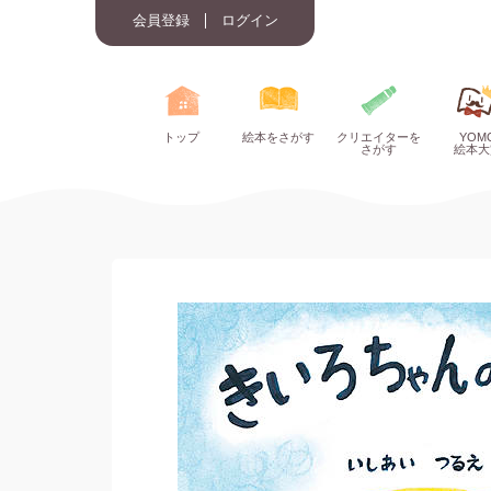
会員登録
ログイン
トップ
絵本をさがす
クリエイターを
YOM
さがす
絵本大