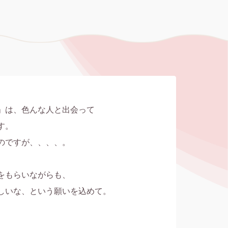
」は、色んな人と出会って

。

のですが、、、、。

をもらいながらも、

しいな、という願いを込めて。