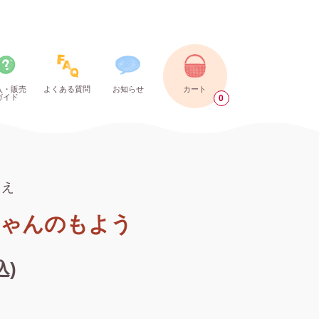
入・販売
よくある質問
お知らせ
カート
ガイド
0
るえ
ゃんのもよう
込)