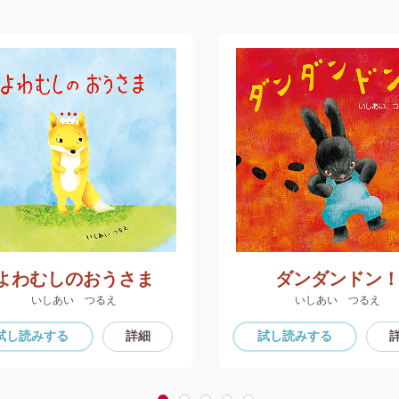
よわむしのおうさま
ダンダンドン
いしあい つるえ
いしあい つるえ
試し読み
する
詳細
試し読み
する