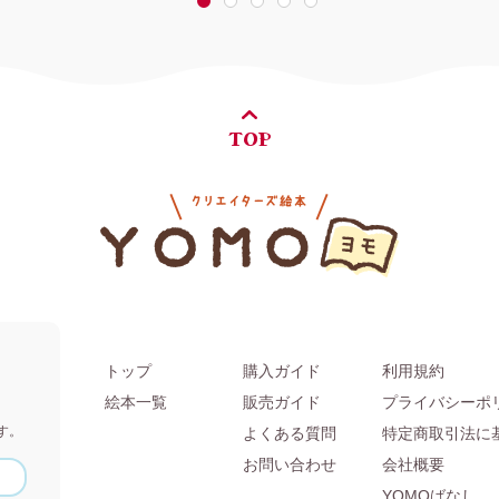
1
2
3
4
5
TOP
トップ
購入ガイド
利用規約
。
絵本一覧
販売ガイド
プライバシーポ
す。
よくある質問
特定商取引法に
お問い合わせ
会社概要
YOMOばなし