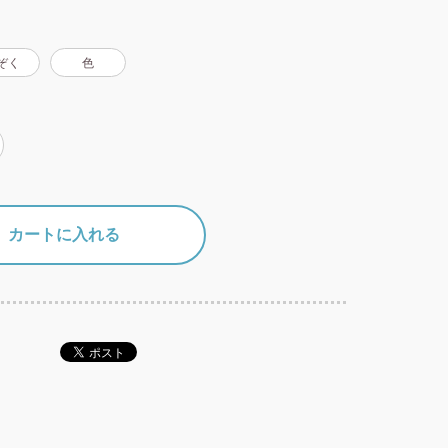
ぞく
色
カートに入れる