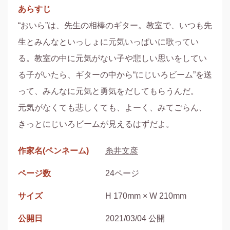
あらすじ
“おいら”は、先生の相棒のギター。教室で、いつも先
生とみんなといっしょに元気いっぱいに歌ってい
る。教室の中に元気がない子や悲しい思いをしてい
る子がいたら、ギターの中から“にじいろビーム”を送
って、みんなに元気と勇気をだしてもらうんだ。

元気がなくても悲しくても、よーく、みてごらん、
きっとにじいろビームが見えるはずだよ。
作家名(ペンネーム)
糸井文彦
ページ数
24ページ
サイズ
H 170mm × W 210mm
公開日
2021/03/04 公開