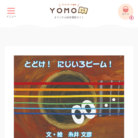
カート
メニュー
オリジナル絵本通販サイト
0