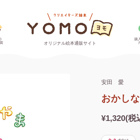
O
購
賞
オリジナル絵本通販サイト
安田 愛
おかしな
¥1,320(税