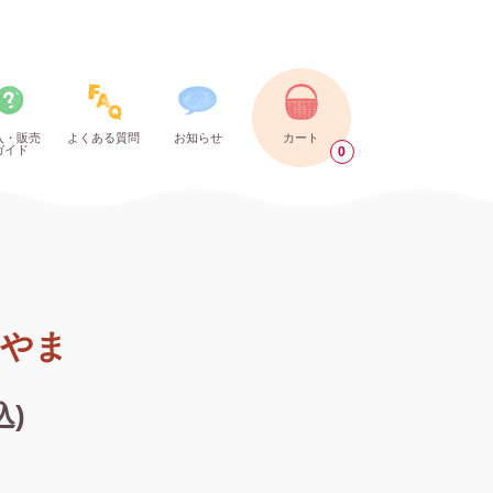
入・販売
よくある質問
お知らせ
カート
ガイド
0
やま
込)