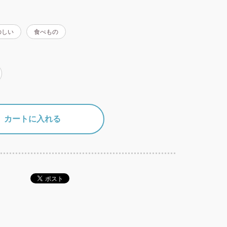
のしい
食べもの
カートに入れる