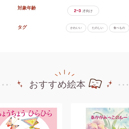
対象年齢
2~3
才
向け
タグ
かわいい
たのしい
食べもの
おすすめ絵本