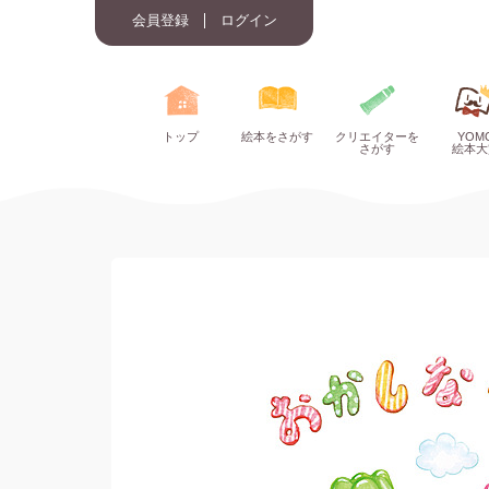
会員登録
ログイン
トップ
絵本をさがす
クリエイターを
YOM
さがす
絵本大