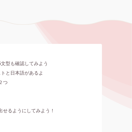
文型も確認してみよう

トと日本語があるよ

つ

出せるようにしてみよう！