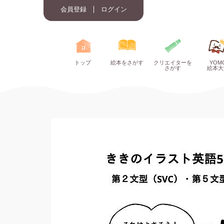
会員登録
ログイン
トップ
絵本をさがす
クリエイターを
YOM
さがす
絵本大