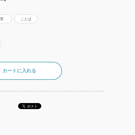
育
ことば
カートに入れる