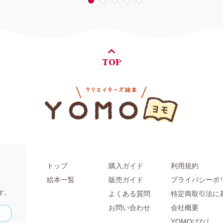
1
2
3
4
5
TOP
トップ
購入ガイド
利用規約
。
絵本一覧
販売ガイド
プライバシーポ
す。
よくある質問
特定商取引法に
お問い合わせ
会社概要
YOMOばなし