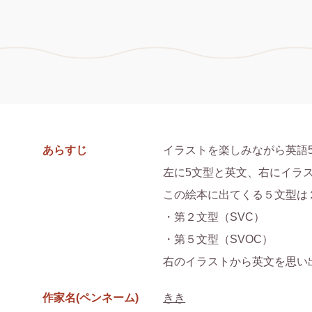
あらすじ
イラストを楽しみながら英語5
左に5文型と英文、右にイラス
この絵本に出てくる５文型は２
・第２文型（SVC）

・第５文型（SVOC）

右のイラストから英文を思い
作家名(ペンネーム)
きき