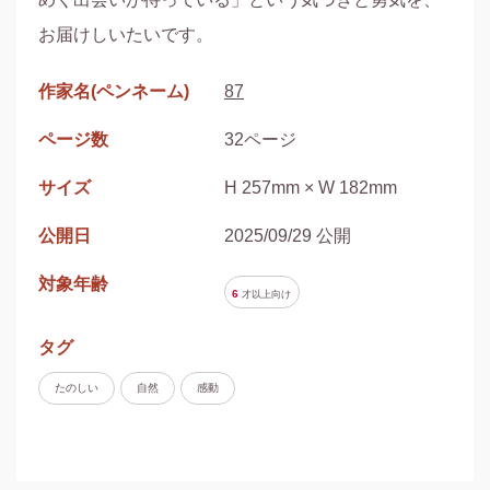
作家名(ペンネーム)
87
ページ数
32ページ
サイズ
H 257mm × W 182mm
公開日
2025/09/29 公開
対象年齢
6
才以上
向け
タグ
たのしい
自然
感動