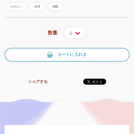
たのしい
自然
感動
数量
1
カートに入れる
シェアする