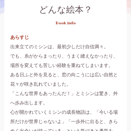
どんな絵本？
Book info
あらすじ
出来立てのミシンは、最初少しだけ自信満々。

でも、糸がからまったり、うまく縫えなかったり、
場所を変えても苦しい経験を重ねてしまいます。

ある日ふと外を見ると、窓の向こうには広い自然と
花々が咲き乱れていました。

「こんな世界もあったんだ！」とミシンは驚き、外
へ歩み出します。

心が開かれていくミシンの成長物語は、「今いる場
所だけが世界じゃないよ」「一歩外に出ると、きら
めく出会いが待っている」という気づきと勇気を、