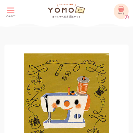
カート
メニュー
オリジナル絵本通販サイト
0