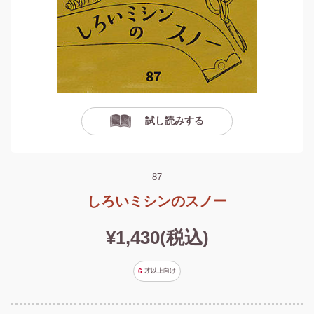
試し読みする
87
しろいミシンのスノー
¥1,430(税込)
6
才以上
向け