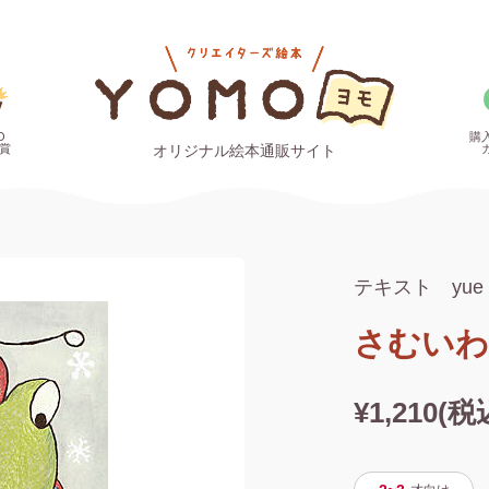
O
購
賞
オリジナル絵本通販サイト
テキスト yu
さむいわ
¥1,210(税