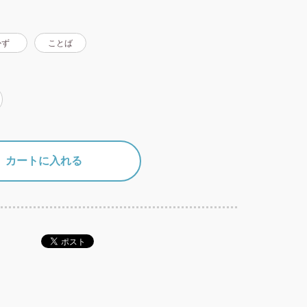
かず
ことば
カートに入れる