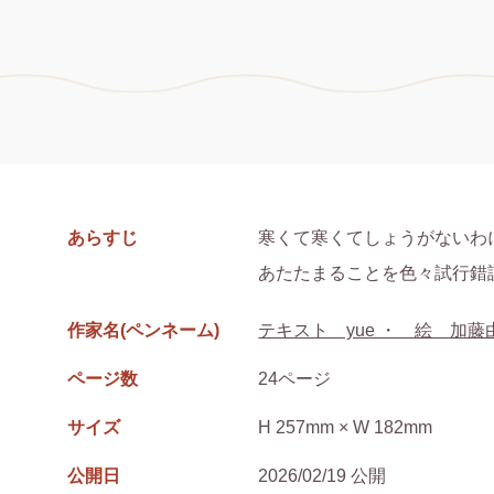
あらすじ
寒くて寒くてしょうがないわに
あたたまることを色々試行錯
作家名(ペンネーム)
テキスト yue ・ 絵 加藤
ページ数
24ページ
サイズ
H 257mm × W 182mm
公開日
2026/02/19 公開