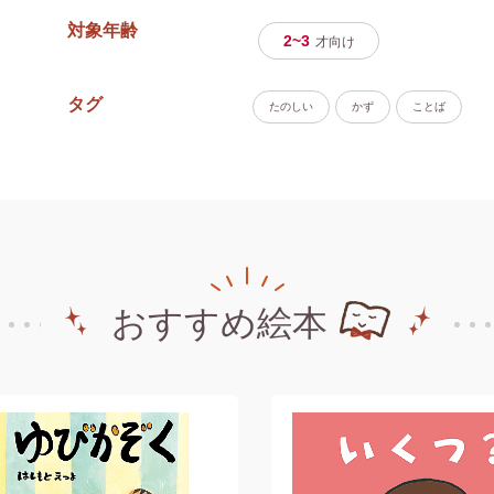
対象年齢
2~3
才
向け
タグ
たのしい
かず
ことば
おすすめ絵本