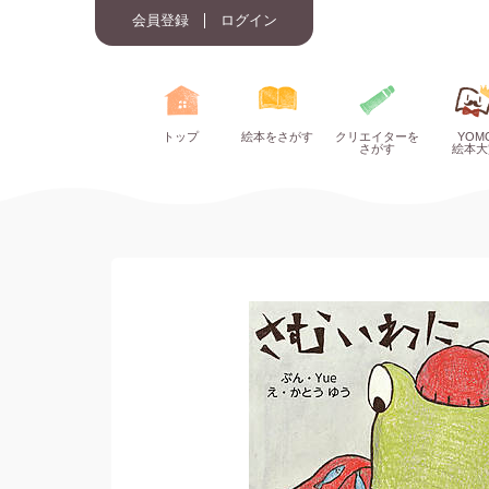
会員登録
ログイン
トップ
絵本をさがす
クリエイターを
YOM
さがす
絵本大