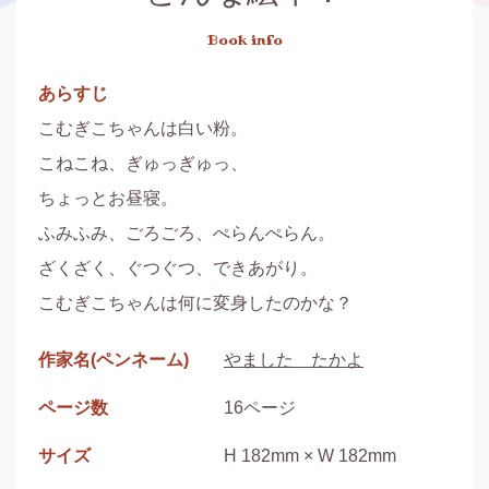
Book info
あらすじ
こむぎこちゃんは白い粉。

こねこね、ぎゅっぎゅっ、

ちょっとお昼寝。

ふみふみ、ごろごろ、ぺらんぺらん。

ざくざく、ぐつぐつ、できあがり。

こむぎこちゃんは何に変身したのかな？
作家名(ペンネーム)
やました たかよ
ページ数
16ページ
サイズ
H 182mm × W 182mm