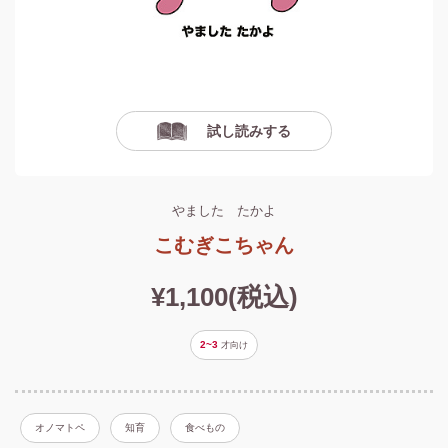
試し読みする
やました たかよ
こむぎこちゃん
¥1,100(税込)
2~3
才
向け
オノマトペ
知育
食べもの