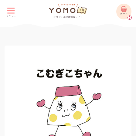
カート
メニュー
オリジナル絵本通販サイト
0