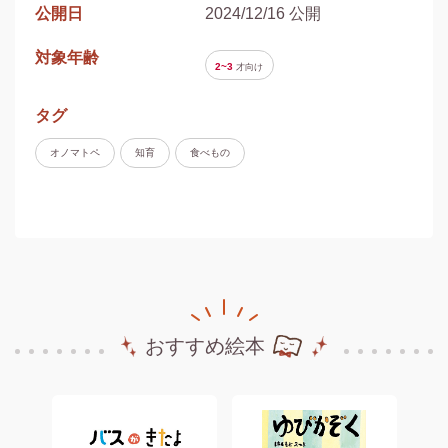
公開日
2024/12/16 公開
対象年齢
2~3
才
向け
タグ
オノマトペ
知育
食べもの
おすすめ絵本