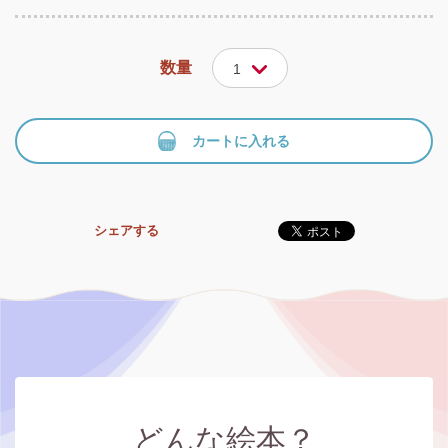
数量
1
カートに入れる
シェアする
どんな絵本？