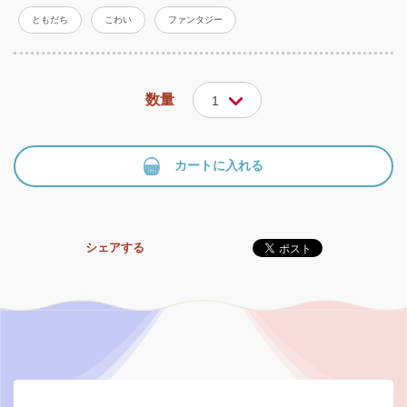
ともだち
こわい
ファンタジー
数量
1
カートに入れる
シェアする