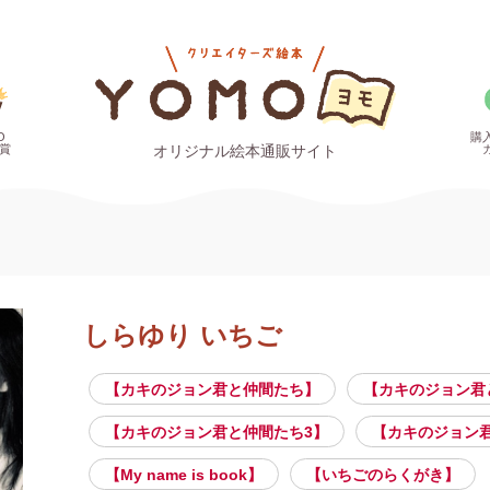
O
購
賞
オリジナル絵本通販サイト
しらゆり いちご
【カキのジョン君と仲間たち】
【カキのジョン君
【カキのジョン君と仲間たち3】
【カキのジョン君
【My name is book】
【いちごのらくがき】