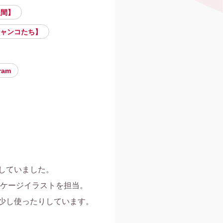
人間】
ャンコたち】
ram
ていました。

ケージイラストを担当。

少し使ったりしています。
