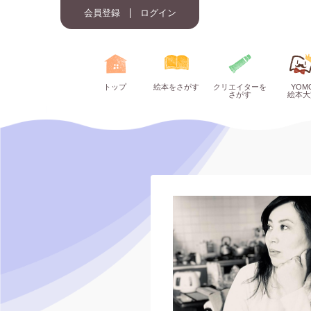
会員登録
ログイン
トップ
絵本をさがす
クリエイターを
YOM
さがす
絵本大