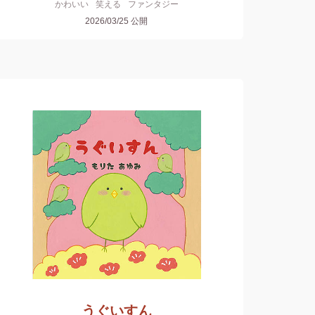
かわいい
笑える
ファンタジー
2026/03/25
公開
うぐいすん