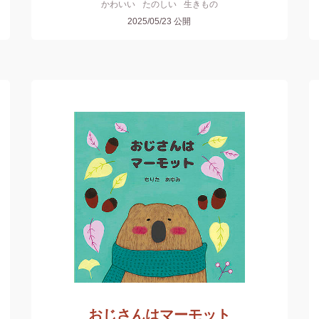
かわいい
たのしい
生きもの
2025/05/23
公開
おじさんはマーモット