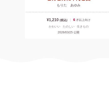
もりた あゆみ
¥1,210
|
6
才以上
向け
(税込)
かわいい
たのしい
生きもの
2026/03/25
公開