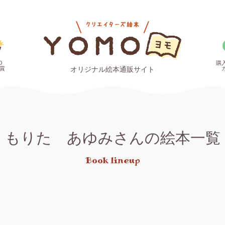
O
購
賞
オリジナル絵本通販サイト
もりた あゆみさんの絵本一覧
Book lineup