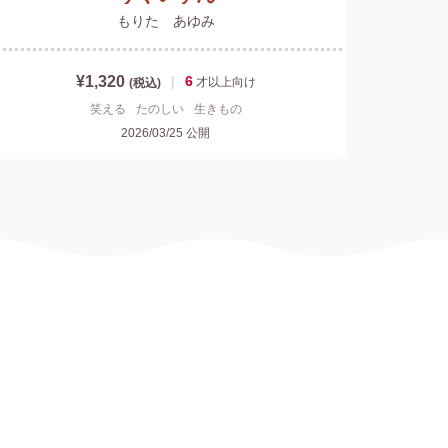
もりた あゆみ
¥1,320
|
6
才以上
向け
(税込)
笑える
たのしい
生きもの
2026/03/25
公開