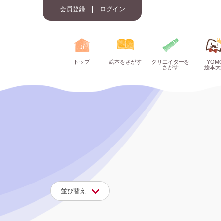
会員登録
ログイン
トップ
絵本をさがす
クリエイターを
YOM
さがす
絵本大
並び替え