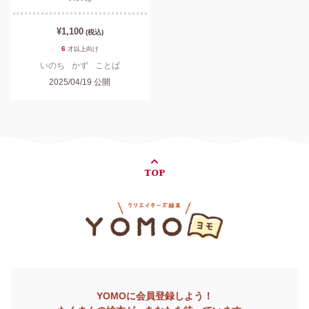
¥1,100
(税込)
6
才以上
向け
いのち
かず
ことば
2025/04/19
公開
TOP
YOMOに会員登録しよう！