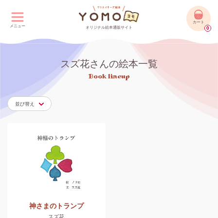
カート
メニュー
オリジナル絵本通販サイト
0
スズ花さんの絵本一覧
Book lineup
並び替え
神さまのトランプ
スズ花