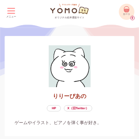
カート
メニュー
オリジナル絵本通販サイト
0
りりーぴあの
HP
X（旧Twitter）
ゲームやイラスト、ピアノを弾く事が好き。