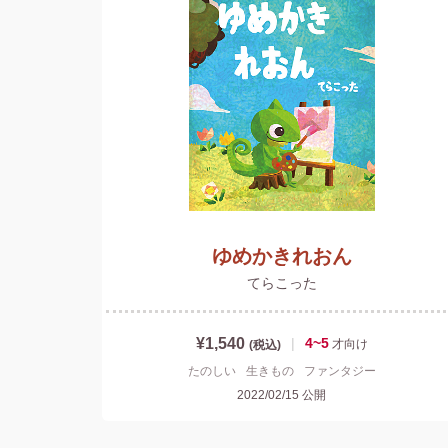
ゆめかきれおん
てらこった
¥1,540
|
4~5
才
向け
(税込)
たのしい
生きもの
ファンタジー
2022/02/15
公開