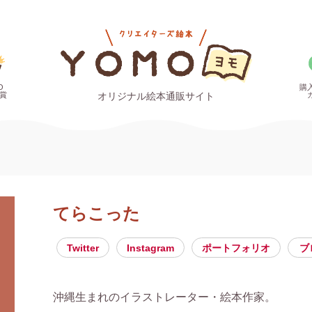
O
購
賞
オリジナル絵本通販サイト
てらこった
Twitter
Instagram
ポートフォリオ
ブ
沖縄生まれのイラストレーター・絵本作家。 
