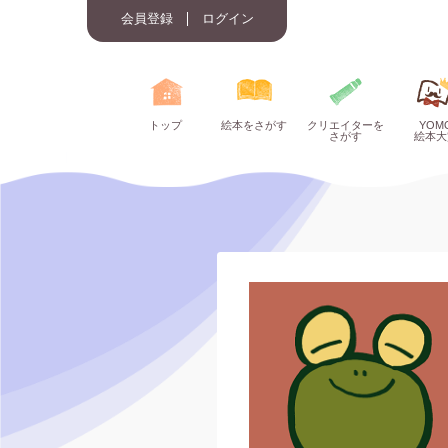
会員登録
ログイン
トップ
絵本をさがす
クリエイターを
YOM
さがす
絵本大