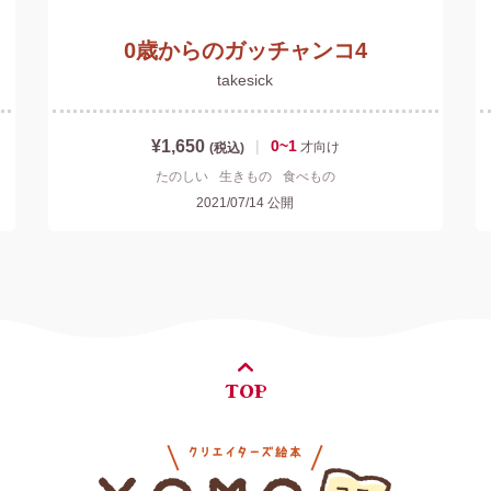
0歳からのガッチャンコ4
takesick
¥1,650
|
0~1
才
向け
(税込)
たのしい
生きもの
食べもの
2021/07/14
公開
TOP