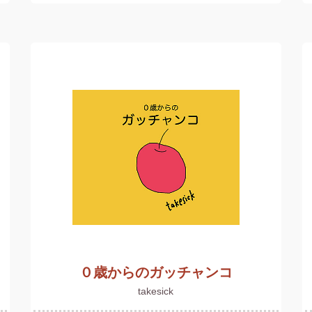
０歳からのガッチャンコ
takesick