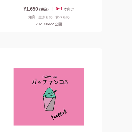
¥1,650
|
0~1
才
向け
(税込)
知育
生きもの
食べもの
2021/06/22
公開