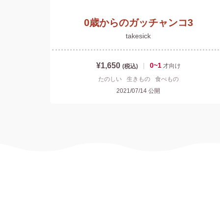
0歳からのガッチャンコ3
takesick
¥1,650
|
0~1
才
向け
(税込)
たのしい
生きもの
食べもの
2021/07/14
公開