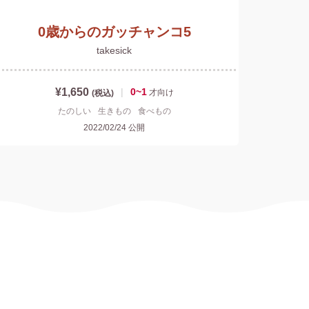
0歳からのガッチャンコ5
takesick
¥1,650
|
0~1
才
向け
(税込)
たのしい
生きもの
食べもの
2022/02/24
公開