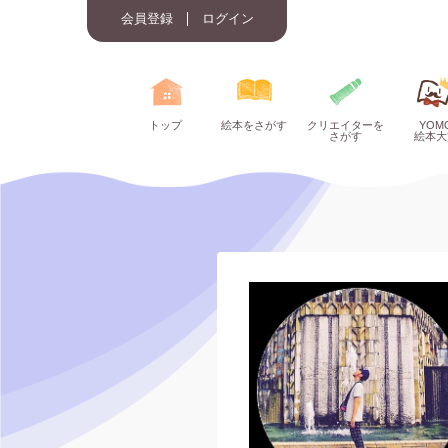
会員登録
ログイン
トップ
絵本をさがす
クリエイターを
YOM
さがす
絵本大