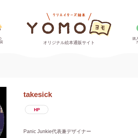
O
購
賞
オリジナル絵本通販サイト
takesick
HP
Panic Junkie代表兼デザイナー
